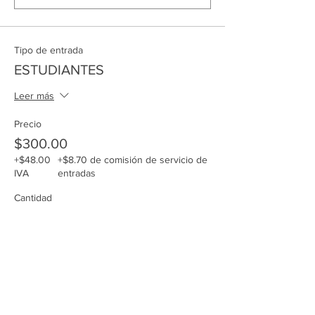
Tipo de entrada
ESTUDIANTES
Leer más
Precio
$300.00
+$48.00
+$8.70 de comisión de servicio de
IVA
entradas
Cantidad
Total
$0.00
Confirmar pedido